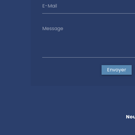
E-Mail
Message
Envoyer
Nou