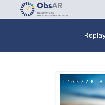
Replay