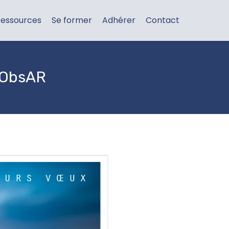
essources
Se former
Adhérer
Contact
l'ObsAR