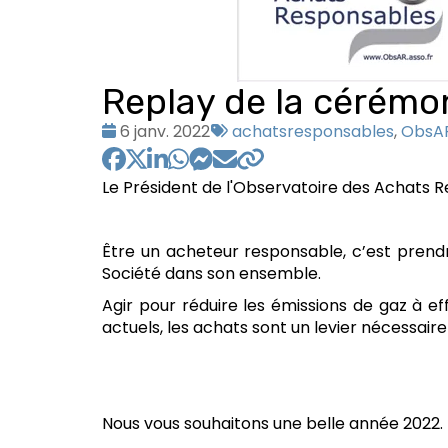
Replay de la cérémo
Date
Tags
6 janv. 2022
achatsresponsables
,
ObsA
:
:
Le Président de l'Observatoire des Achats R
Être un acheteur responsable, c’est prend
Société dans son ensemble.
Agir pour réduire les émissions de gaz à ef
actuels, les achats sont un levier nécessair
Nous vous souhaitons une belle année 2022.