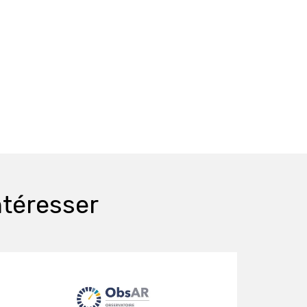
ntéresser