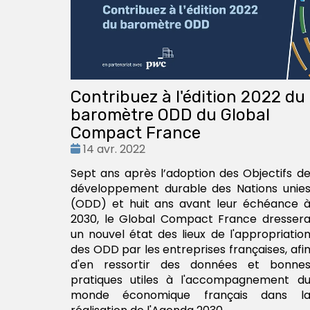
Contribuez à l'édition 2022 du
baromètre ODD du Global
Compact France
Date
14 avr. 2022
:
Sept ans après l’adoption des Objectifs d
développement durable des Nations unie
(ODD) et huit ans avant leur échéance 
2030, le Global Compact France dresser
un nouvel état des lieux de l'appropriatio
des ODD par les entreprises françaises, afi
d'en ressortir des données et bonne
pratiques utiles à l'accompagnement d
monde économique français dans l