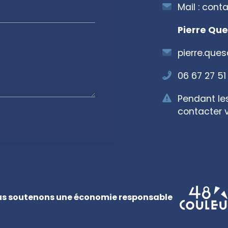
Mail :
conta
Pierre Que
pierre.que
06 67 27 51
Pendant le
contacter v
s soutenons une économie responsable