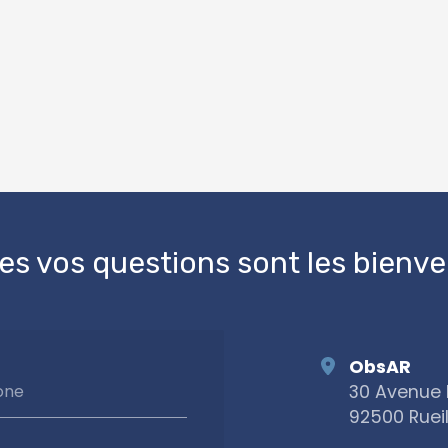
es vos questions sont les bienv
ObsAR
30 Avenue 
one
92500 Ruei