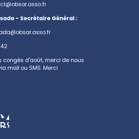
ct@obsar.asso.fr
sada - Secrétaire Général :
sada@obsar.asso.fr
 42
s congés d'août, merci de nous
ia mail ou SMS. Merci