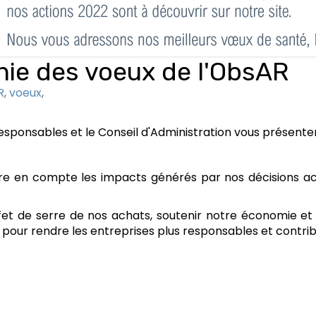
nie des voeux de l'ObsAR
R
,
voeux
,
esponsables et le Conseil d'Administration vous présente
re en compte les impacts générés par nos décisions ach
fet de serre de nos achats, soutenir notre économie et 
e pour rendre les entreprises plus responsables et contribu