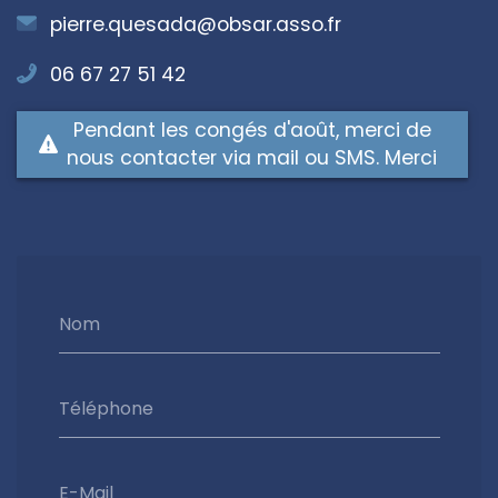
pierre.quesada@obsar.asso.fr
06 67 27 51 42
Pendant les congés d'août, merci de
nous contacter via mail ou SMS. Merci
Nom
Téléphone
E-Mail