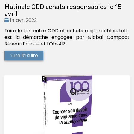
Matinale ODD achats responsables le 15
avril
Date
14 avr. 2022
:
Faire le lien entre ODD et achats responsables, telle
est la démarche engagée par Global Compact
Réseau France et l'ObsAR.
Lire la suite