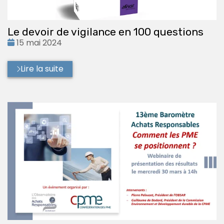
Le devoir de vigilance en 100 questions
Date
15 mai 2024
:
Lire la suite