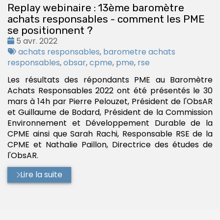
Replay webinaire : 13ème baromètre
achats responsables - comment les PME
se positionnent ?
Date
5 avr. 2022
:
Tags
achats responsables
,
barometre achats
:
responsables
,
obsar
,
cpme
,
pme
,
rse
Les résultats des répondants PME au Baromètre
Achats Responsables 2022 ont été présentés le 30
mars à 14h par Pierre Pelouzet, Président de l'ObsAR
et Guillaume de Bodard, Président de la Commission
Environnement et Développement Durable de la
CPME ainsi que Sarah Rachi, Responsable RSE de la
CPME et Nathalie Paillon, Directrice des études de
l'ObsAR.
Lire la suite