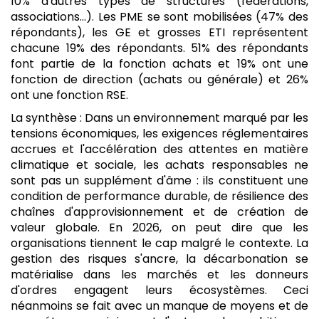
10% d'autres types de structures (fédérations,
associations…). Les PME se sont mobilisées (47% des
répondants), les GE et grosses ETI représentent
chacune 19% des répondants. 51% des répondants
font partie de la fonction achats et 19% ont une
fonction de direction (achats ou générale) et 26%
ont une fonction RSE.
La synthèse : Dans un environnement marqué par les
tensions économiques, les exigences réglementaires
accrues et l'accélération des attentes en matière
climatique et sociale, les achats responsables ne
sont pas un supplément d'âme : ils constituent une
condition de performance durable, de résilience des
chaînes d'approvisionnement et de création de
valeur globale. En 2026, on peut dire que les
organisations tiennent le cap malgré le contexte. La
gestion des risques s'ancre, la décarbonation se
matérialise dans les marchés et les donneurs
d'ordres engagent leurs écosystèmes. Ceci
néanmoins se fait avec un manque de moyens et de