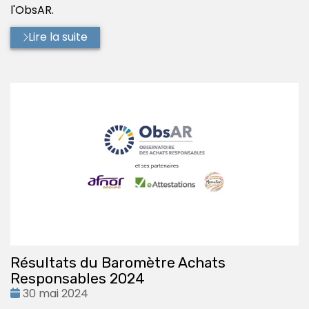
l'ObsAR.
Lire la suite
Résultats du Baromètre Achats
Responsables 2024
Date
30 mai 2024
: