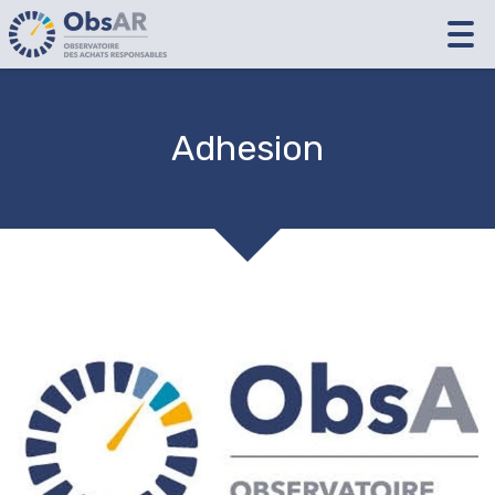
Tog
nav
Adhesion