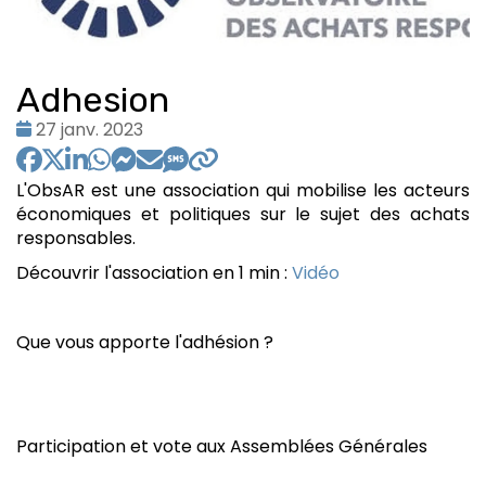
Adhesion
Date
27 janv. 2023
:
L'ObsAR est une association qui mobilise les acteurs
économiques et politiques sur le sujet des achats
responsables.
Découvrir l'association en 1 min :
Vidéo
Que vous apporte l'adhésion ?
Participation et vote aux Assemblées Générales