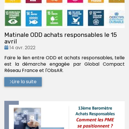
Matinale ODD achats responsables le 15
avril
Date
14 avr. 2022
:
Faire le lien entre ODD et achats responsables, telle
est la démarche engagée par Global Compact
Réseau France et l'ObsAR.
Lire la suite