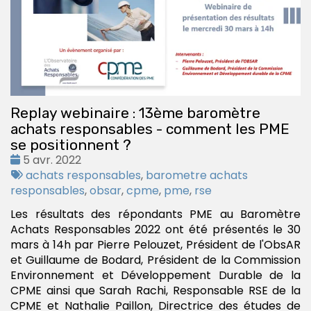
Replay webinaire : 13ème baromètre
achats responsables - comment les PME
se positionnent ?
Date
5 avr. 2022
:
Tags
achats responsables
,
barometre achats
:
responsables
,
obsar
,
cpme
,
pme
,
rse
Les résultats des répondants PME au Baromètre
Achats Responsables 2022 ont été présentés le 30
mars à 14h par Pierre Pelouzet, Président de l'ObsAR
et Guillaume de Bodard, Président de la Commission
Environnement et Développement Durable de la
CPME ainsi que Sarah Rachi, Responsable RSE de la
CPME et Nathalie Paillon, Directrice des études de