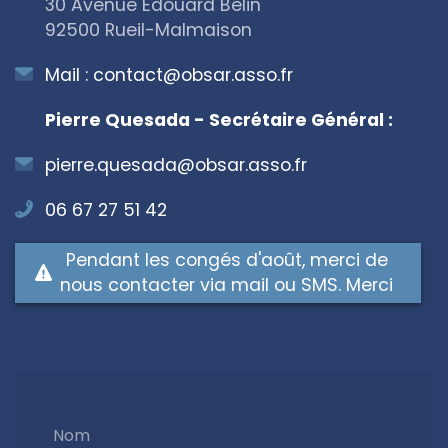
30 Avenue Edouard Belin
92500 Rueil-Malmaison
Mail :
contact@obsar.asso.fr
Pierre Quesada - Secrétaire Général :
pierre.quesada@obsar.asso.fr
06 67 27 51 42
Pendant les congés d'août, merci de
nous contacter via mail ou SMS. Merci
Nom