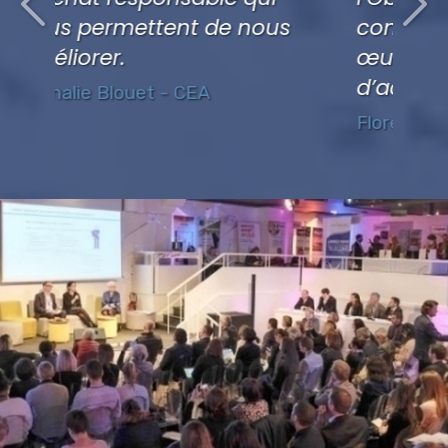
nous
concret à la mise en
œuvre d’une politique
d’achats responsables.
Florence Collot - PRAXY