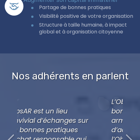
Partage de bonnes pratiques
Visibilité positive de votre organisation
Structure à taille humaine, à impact
global et à organisation citoyenne
Nos adhérents en parlent
L’ObsAR, Catalyseur de
bonnes pratiques et bras
 sur
armé d’une stratégie
s
d’achats responsables,
qui
l’ObsAR est un appui