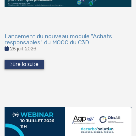
Lancement du nouveau module "Achats
responsables" du MOOC du C3D
Date
28 juil. 2026
:
Lire la suite