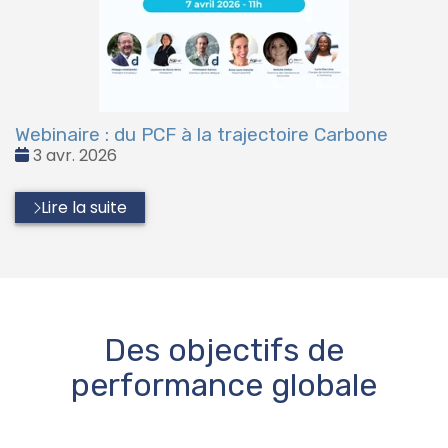
Webinaire : du PCF à la trajectoire Carbone
Date
3 avr. 2026
:
Lire la suite
Des objectifs de
performance globale