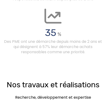
35
%
Des PME ont une démarche depuis moins de 2 ans et
qui désignent à 57% leur démarche achats
responsables comme une priorité.
Nos travaux et réalisations
Recherche, développement et expertise