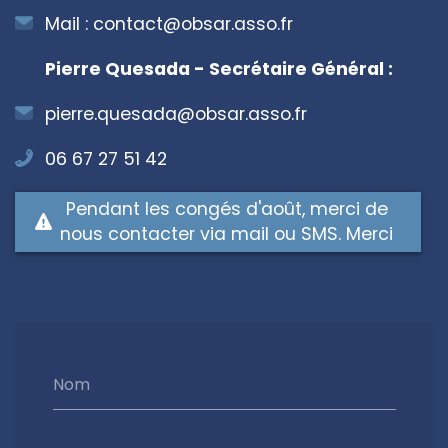
Mail :
contact@obsar.asso.fr
Pierre Quesada - Secrétaire Général :
pierre.quesada@obsar.asso.fr
06 67 27 51 42
Pendant les congés d'août, merci de
nous contacter via mail ou SMS. Merci
Nom