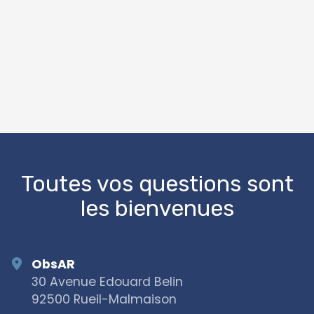
OpenStreetMap
Toutes vos questions sont
les bienvenues
ObsAR
30 Avenue Edouard Belin
92500 Rueil-Malmaison