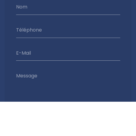
Nom
Téléphone
E-Mail
Message
Envoyer