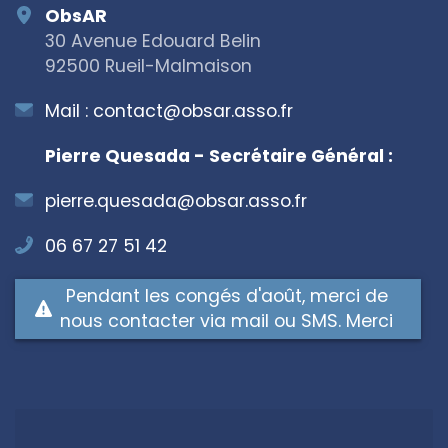
ObsAR
30 Avenue Edouard Belin
92500 Rueil-Malmaison
Mail :
contact@obsar.asso.fr
Pierre Quesada - Secrétaire Général :
pierre.quesada@obsar.asso.fr
06 67 27 51 42
Pendant les congés d'août, merci de
nous contacter via mail ou SMS. Merci