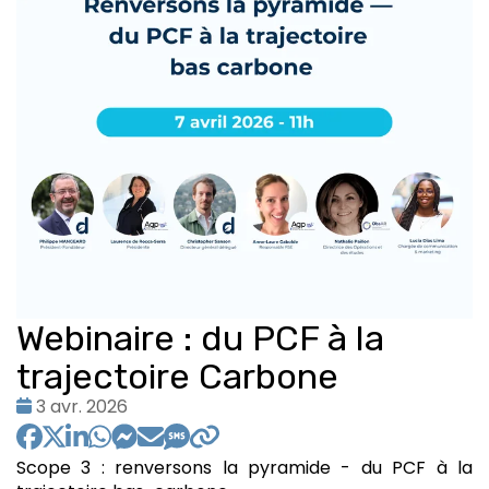
Webinaire : du PCF à la
trajectoire Carbone
Date
3 avr. 2026
:
Scope 3 : renversons la pyramide - du PCF à la