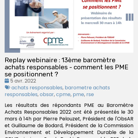
Replay webinaire : 13ème baromètre
achats responsables - comment les PME
se positionnent ?
Date
5 avr. 2022
:
Tags
achats responsables
,
barometre achats
:
responsables
,
obsar
,
cpme
,
pme
,
rse
Les résultats des répondants PME au Baromètre
Achats Responsables 2022 ont été présentés le 30
mars à 14h par Pierre Pelouzet, Président de l'ObsAR
et Guillaume de Bodard, Président de la Commission
Environnement et Développement Durable de la