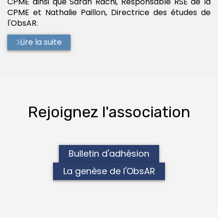
CPME ainsi que Sarah Rachi, Responsable RSE de la
CPME et Nathalie Paillon, Directrice des études de
l'ObsAR.
Lire la suite
Rejoignez l'association
Bulletin d'adhésion
La genèse de l'ObsAR