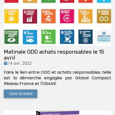
Matinale ODD achats responsables le 15
avril
Date
14 avr. 2022
:
Faire le lien entre ODD et achats responsables, telle
est la démarche engagée par Global Compact
Réseau France et l'ObsAR.
Lire la suite