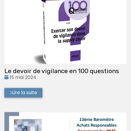
Le devoir de vigilance en 100 questions
Date
15 mai 2024
:
Lire la suite