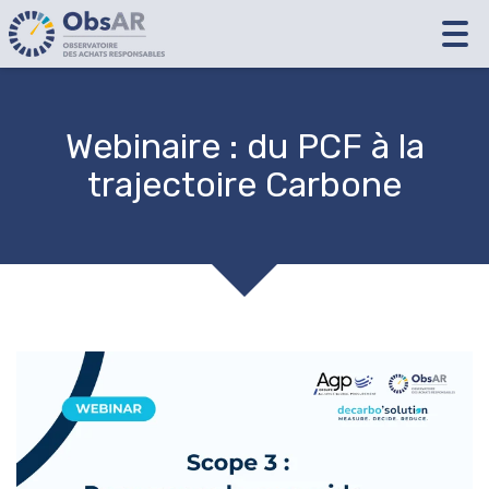
Tog
nav
Webinaire : du PCF à la
trajectoire Carbone