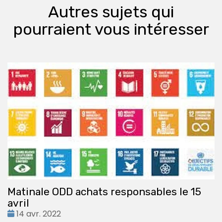
Autres sujets qui
pourraient vous intéresser
Matinale ODD achats responsables le 15
avril
Date
14 avr. 2022