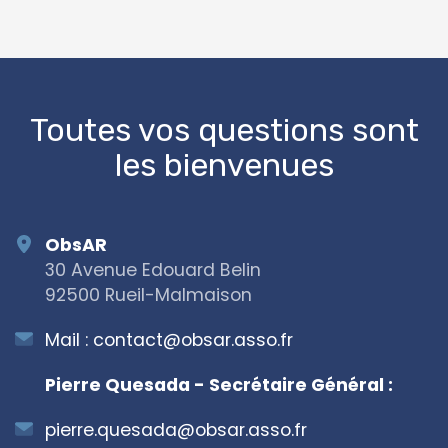
OpenStreetMap
Toutes vos questions sont
les bienvenues
ObsAR
30 Avenue Edouard Belin
92500 Rueil-Malmaison
Mail :
contact@obsar.asso.fr
Pierre Quesada - Secrétaire Général :
pierre.quesada@obsar.asso.fr