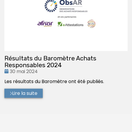
Résultats du Baromètre Achats
Responsables 2024
Date
30 mai 2024
:
Les résultats du Baromètre ont été publiés.
Lire la suite