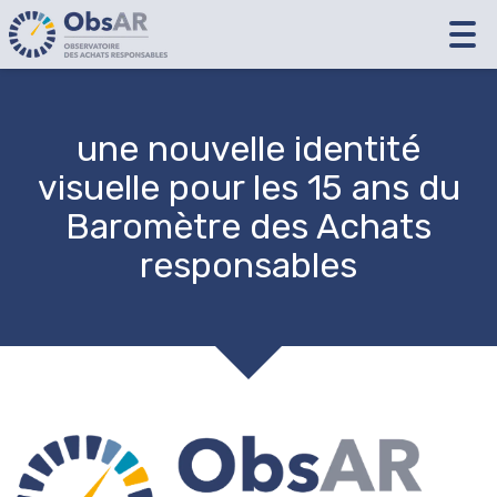
Tog
nav
une nouvelle identité
visuelle pour les 15 ans du
Baromètre des Achats
responsables