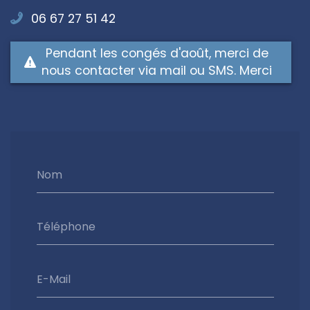
06 67 27 51 42
Pendant les congés d'août, merci de
nous contacter via mail ou SMS. Merci
Nom
Téléphone
E-Mail