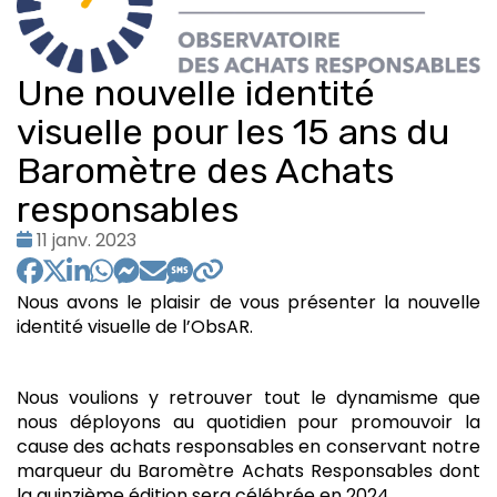
Une nouvelle identité
visuelle pour les 15 ans du
Baromètre des Achats
responsables
Date
11 janv. 2023
:
Nous avons le plaisir de vous présenter la nouvelle
identité visuelle de l’ObsAR.
Nous voulions y retrouver tout le dynamisme que
nous déployons au quotidien pour promouvoir la
cause des achats responsables en conservant notre
marqueur du Baromètre Achats Responsables dont
la quinzième édition sera célébrée en 2024.