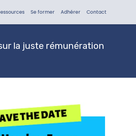
essources
Se former
Adhérer
Contact
sur la juste rémunération