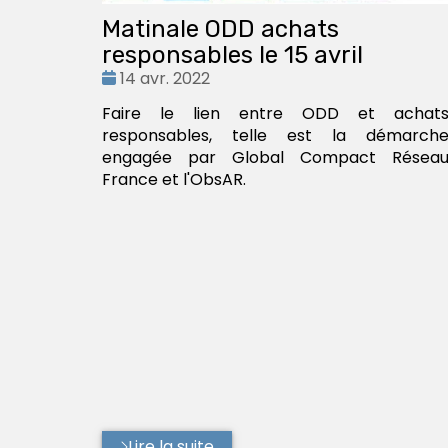
Matinale ODD achats
responsables le 15 avril
Date
14 avr. 2022
:
Faire le lien entre ODD et achat
responsables, telle est la démarch
engagée par Global Compact Résea
France et l'ObsAR.
Lire la suite