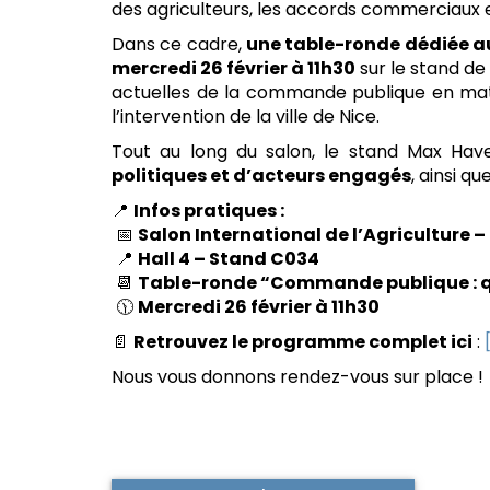
des agriculteurs, les accords commerciaux et 
Dans ce cadre,
une table-ronde dédiée au
mercredi 26 février à 11h30
sur le stand de
actuelles de la commande publique en mat
l’intervention de la ville de Nice.
Tout au long du salon, le stand Max Hav
politiques et d’acteurs engagés
, ainsi q
📍
Infos pratiques :
📅
Salon International de l’Agriculture –
📍
Hall 4 – Stand C034
📆
Table-ronde “Commande publique : quel
🕦
Mercredi 26 février à 11h30
📄
Retrouvez le programme complet ici
:
Nous vous donnons rendez-vous sur place !