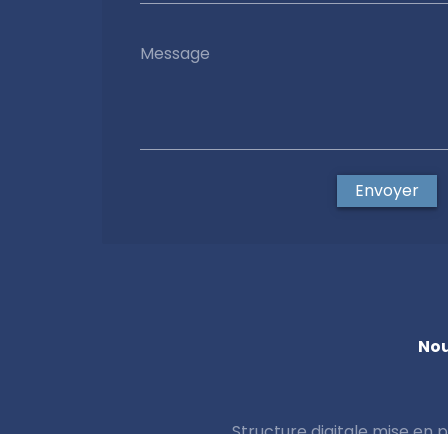
Message
Envoyer
Nou
Structure digitale mise en