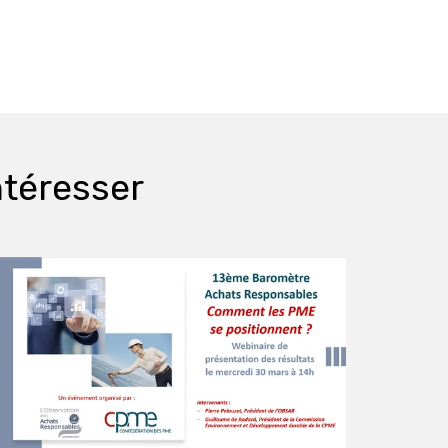
ntéresser