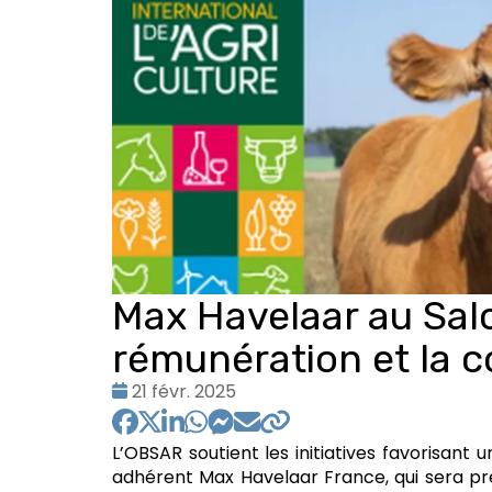
Max Havelaar au Salon
rémunération et la
Date
21 févr. 2025
:
L’OBSAR soutient les initiatives favorisant
adhérent Max Havelaar France, qui sera pré