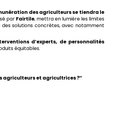
unération des agriculteurs se tiendra le
isé par
Fairtile
, mettra en lumière les limites
a des solutions concrètes, avec notamment
terventions d’experts, de personnalités
duits équitables.
agriculteurs et agricultrices ?”