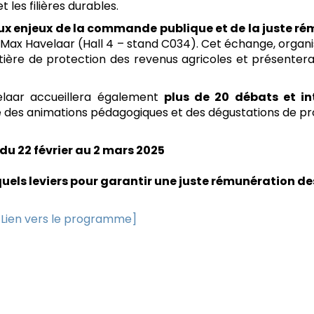
les filières durables.
x enjeux de la commande publique et de la juste rém
 Max Havelaar (Hall 4 – stand C034). Cet échange, organ
ière de protection des revenus agricoles et présenter
elaar accueillera également
plus de 20 débats et in
ue des animations pédagogiques et des dégustations de pro
 du 22 février au 2 mars 2025
s leviers pour garantir une juste rémunération des 
[Lien vers le programme]