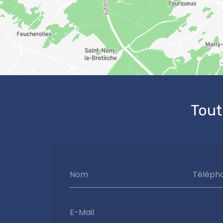
Tout
Nom
Téléph
E-Mail