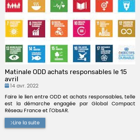
Matinale ODD achats responsables le 15
avril
Date
14 avr. 2022
:
Faire le lien entre ODD et achats responsables, telle
est la démarche engagée par Global Compact
Réseau France et l'ObsAR.
Lire la suite