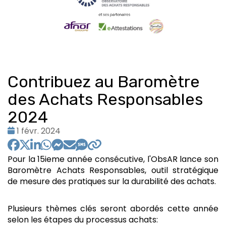
Contribuez au Baromètre
des Achats Responsables
2024
Date
1 févr. 2024
:
Pour la 15ieme année consécutive, l'ObsAR lance son
Baromètre Achats Responsables, outil stratégique
de mesure des pratiques sur la durabilité des achats.
Plusieurs thèmes clés seront abordés cette année
selon les étapes du processus achats: