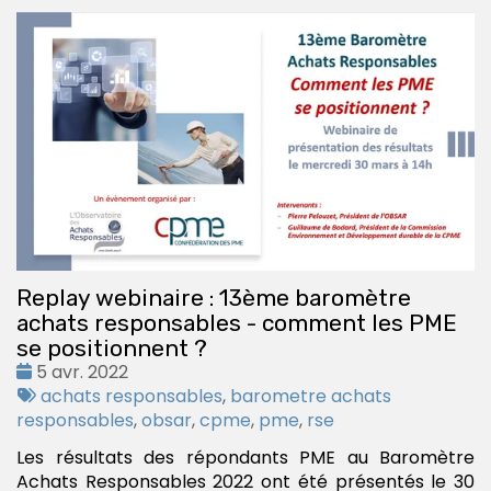
Replay webinaire : 13ème baromètre
achats responsables - comment les PME
se positionnent ?
Date
5 avr. 2022
:
Tags
achats responsables
,
barometre achats
:
responsables
,
obsar
,
cpme
,
pme
,
rse
Les résultats des répondants PME au Baromètre
Achats Responsables 2022 ont été présentés le 30