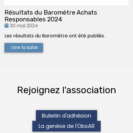
Résultats du Baromètre Achats
Responsables 2024
Date
30 mai 2024
:
Les résultats du Baromètre ont été publiés.
Lire la suite
Rejoignez l'association
Bulletin d'adhésion
La genèse de l'ObsAR