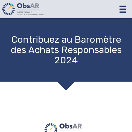
Tog
nav
Contribuez au Baromètre
des Achats Responsables
2024