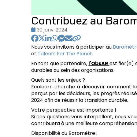
Contribuez au Baro
Date
30 janv. 2024
:
Nous vous invitons à participer au
Baromètr
et
Talents For The Planet
.
En tant que partenaire,
l'ObsAR
est fier(e)
durables au sein des organisations.
Quels sont les enjeux ?
Ecolearn cherche à découvrir comment les
perçus par les décideurs, les progrès réalis
2024 afin de réussir la transition durable.
Votre perspective est importante !
Si ces questions vous interpellent, nous v
contribuera à une meilleure compréhension 
Disponibilité du Baromètre :