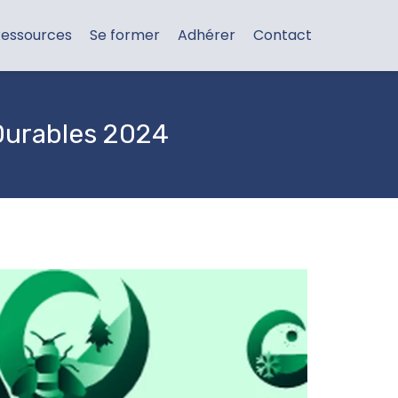
essources
Se former
Adhérer
Contact
Durables 2024