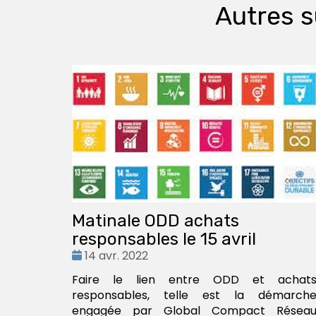
Autres s
Matinale ODD achats
responsables le 15 avril
Date
14 avr. 2022
:
Faire le lien entre ODD et achat
responsables, telle est la démarch
engagée par Global Compact Résea