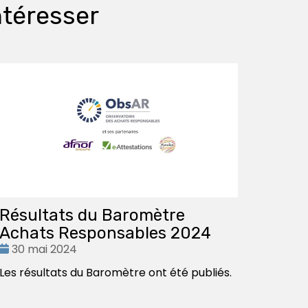
ntéresser
Résultats du Baromètre
Achats Responsables 2024
Date
30 mai 2024
:
Les résultats du Baromètre ont été publiés.