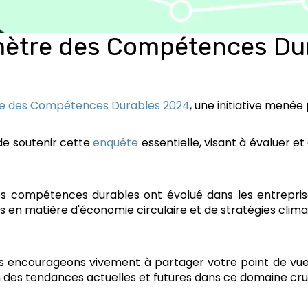
mètre des Compétences Du
e des Compétences Durables 2024
, une initiative menée
 de soutenir cette
enquête
essentielle, visant à évaluer
 compétences durables ont évolué dans les entreprises
és en matière d'économie circulaire et de stratégies clima
ous encourageons vivement à partager votre point de vue
des tendances actuelles et futures dans ce domaine cruc