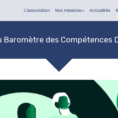
L'association
Nos missions
Actualités
R
u Baromètre des Compétences 