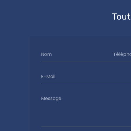
Tout
Nom
Téléph
E-Mail
Message