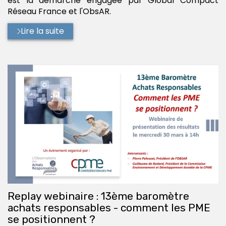
est la démarche engagée par Global Compact
Réseau France et l'ObsAR.
Lire la suite
Replay webinaire : 13ème baromètre
achats responsables - comment les PME
se positionnent ?