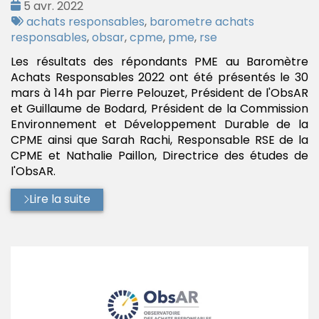
Date
5 avr. 2022
:
Tags
achats responsables
,
barometre achats
:
responsables
,
obsar
,
cpme
,
pme
,
rse
Les résultats des répondants PME au Baromètre
Achats Responsables 2022 ont été présentés le 30
mars à 14h par Pierre Pelouzet, Président de l'ObsAR
et Guillaume de Bodard, Président de la Commission
Environnement et Développement Durable de la
CPME ainsi que Sarah Rachi, Responsable RSE de la
CPME et Nathalie Paillon, Directrice des études de
l'ObsAR.
Lire la suite