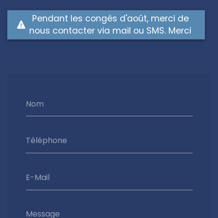
Pendant les congés d'août, merci de
nous contacter via mail ou SMS. Merci
Nom
Téléphone
E-Mail
Message