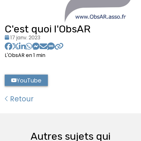
C'est quoi l'ObsAR
Date
17 janv. 2023
:
L'ObsAR en 1 min
YouTube
Retour
Autres sujets qui