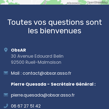
OpenStreetMap
Toutes vos questions sont
les bienvenues
ObsAR
30 Avenue Edouard Belin
92500 Rueil-Malmaison
Mail :
contact@obsar.asso.fr
Pierre Quesada - Secrétaire Général :
pierre.quesada@obsar.asso.fr
06 67 27 51 42