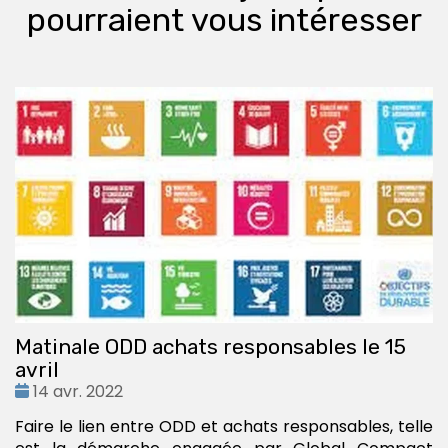
pourraient vous intéresser
Matinale ODD achats responsables le 15
avril
Date
14 avr. 2022
:
Faire le lien entre ODD et achats responsables, telle