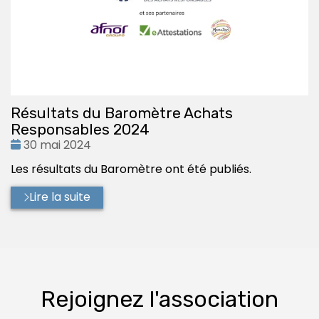
Résultats du Baromètre Achats
Responsables 2024
Date
30 mai 2024
:
Les résultats du Baromètre ont été publiés.
Lire la suite
Rejoignez l'association