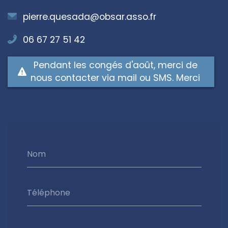
pierre.quesada@obsar.asso.fr
06 67 27 51 42
Pendant les congés d'août, merci de
nous contacter via mail ou SMS. Merci
Nom
Téléphone