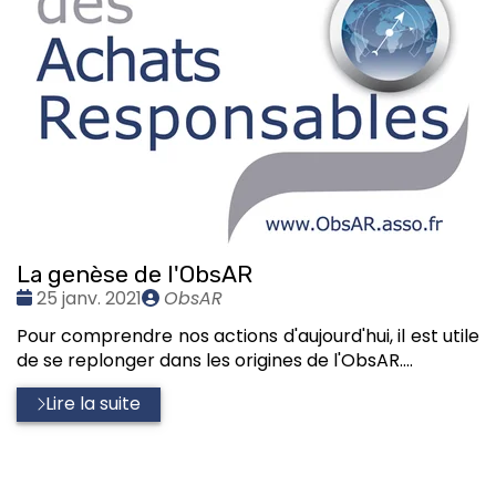
La genèse de l'ObsAR
Date
Publié
25 janv. 2021
ObsAR
:
par
Pour comprendre nos actions d'aujourd'hui, il est utile
de se replonger dans les origines de l'ObsAR....
Lire la suite