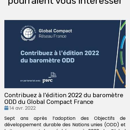
pourraient vous intéresser
Contribuez à l'édition 2022 du baromètre
ODD du Global Compact France
Date
14 avr. 2022
:
Sept ans après l’adoption des Objectifs de
développement durable des Nations unies (ODD) et