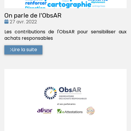
On parle de l'ObsAR
Date
27 avr. 2022
:
Les contributions de l'ObsAR pour sensibiliser aux
achats responsables
Lire la suite