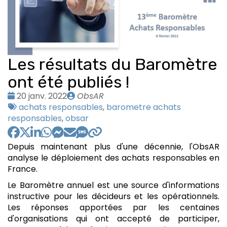
Les résultats du Baromètre
ont été publiés !
Date
Publié
20 janv. 2022
ObsAR
:
Tags
par
achats responsables
,
barometre achats
:
responsables
,
obsar
Depuis maintenant plus d'une décennie, l'ObsAR
analyse le déploiement des achats responsables en
France.
Le Baromètre annuel est une source d'informations
instructive pour les décideurs et les opérationnels.
Les réponses apportées par les centaines
d'organisations qui ont accepté de participer,