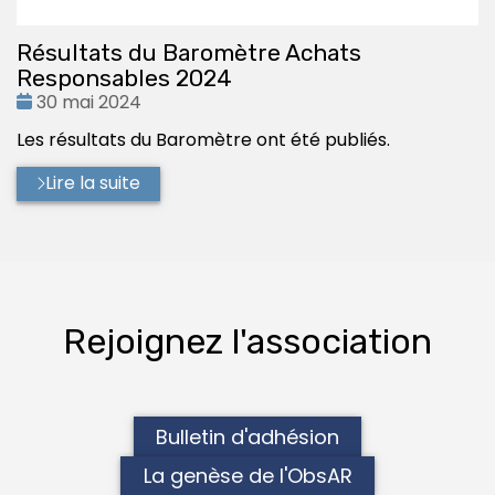
Résultats du Baromètre Achats
Responsables 2024
Date
30 mai 2024
:
Les résultats du Baromètre ont été publiés.
Lire la suite
Rejoignez l'association
Bulletin d'adhésion
La genèse de l'ObsAR