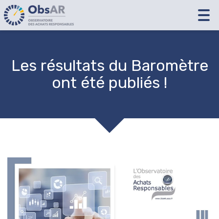
Tog
nav
Les résultats du Baromètre
ont été publiés !