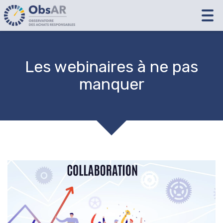
Tog
nav
Les webinaires à ne pas
manquer