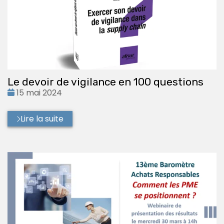
Le devoir de vigilance en 100 questions
Date
15 mai 2024
:
Lire la suite