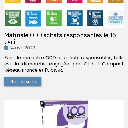
Matinale ODD achats responsables le 15
avril
Date
14 avr. 2022
:
Faire le lien entre ODD et achats responsables, telle
est la démarche engagée par Global Compact
Réseau France et l'ObsAR.
Lire la suite