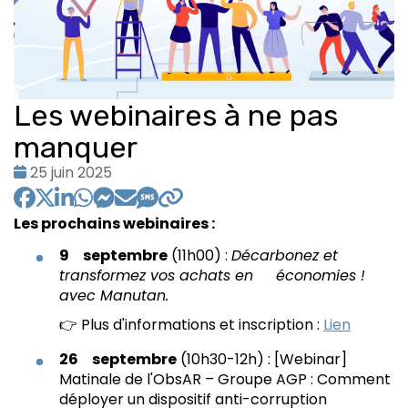
Les webinaires à ne pas
manquer
Date
25 juin 2025
:
Les prochains webinaires :
9 septembre
(11h00) :
Décarbonez et
transformez vos achats en économies !
avec Manutan.
👉 Plus d'informations et inscription :
Lien
26 septembre
(10h30-12h) : [Webinar]
Matinale de l'ObsAR – Groupe AGP : Comment
déployer un dispositif anti-corruption