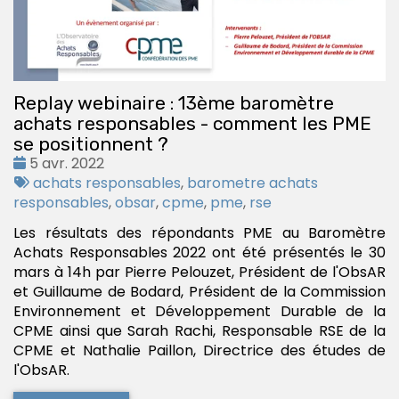
Replay webinaire : 13ème baromètre
achats responsables - comment les PME
se positionnent ?
Date
5 avr. 2022
:
Tags
achats responsables
,
barometre achats
:
responsables
,
obsar
,
cpme
,
pme
,
rse
Les résultats des répondants PME au Baromètre
Achats Responsables 2022 ont été présentés le 30
mars à 14h par Pierre Pelouzet, Président de l'ObsAR
et Guillaume de Bodard, Président de la Commission
Environnement et Développement Durable de la
CPME ainsi que Sarah Rachi, Responsable RSE de la
CPME et Nathalie Paillon, Directrice des études de
l'ObsAR.