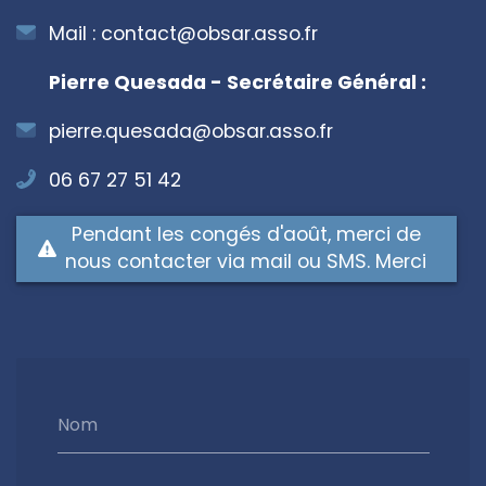
Mail :
contact@obsar.asso.fr
Pierre Quesada - Secrétaire Général :
pierre.quesada@obsar.asso.fr
06 67 27 51 42
Pendant les congés d'août, merci de
nous contacter via mail ou SMS. Merci
Nom