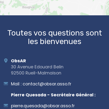
OpenStreetMap
Toutes vos questions sont
les bienvenues
ObsAR
30 Avenue Edouard Belin
92500 Rueil-Malmaison
Mail :
contact@obsar.asso.fr
Pierre Quesada - Secrétaire Général :
pierre.quesada@obsar.asso.fr