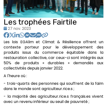
Les trophées Fairtile
Date
27 nov. 2023
:
Les lois EGAlim et Climat & Résilience offrent un
contexte porteur pour le développement des
produits issus du commerce équitable dans la
restauration collective, car ceux-ci sont intégrés aux
50% de produits « durables » demandés aux
collectivités depuis janvier 2022.
A l'heure où :
- trois-quarts des personnes qui souffrent de la faim
dans le monde sont agriculteur.rice.s ;
- la majorité des agriculteur.rice.s français.es vivent
avec un revenu inférieur au seuil de pauvreté ;