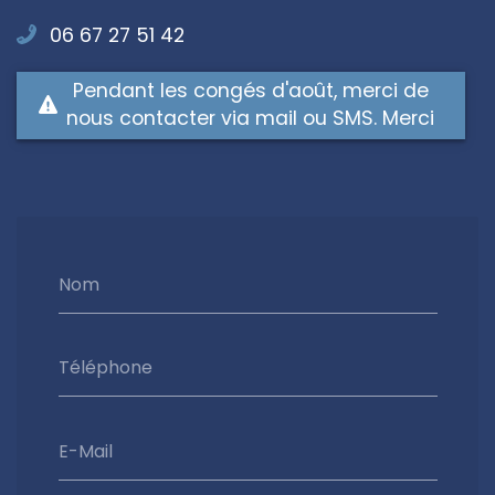
06 67 27 51 42
Pendant les congés d'août, merci de
nous contacter via mail ou SMS. Merci
Nom
Téléphone
E-Mail