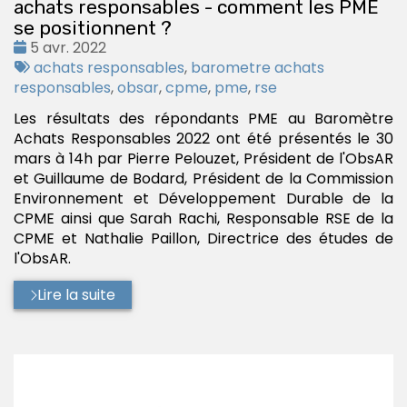
achats responsables - comment les PME
se positionnent ?
Date
5 avr. 2022
:
Tags
achats responsables
,
barometre achats
:
responsables
,
obsar
,
cpme
,
pme
,
rse
Les résultats des répondants PME au Baromètre
Achats Responsables 2022 ont été présentés le 30
mars à 14h par Pierre Pelouzet, Président de l'ObsAR
et Guillaume de Bodard, Président de la Commission
Environnement et Développement Durable de la
CPME ainsi que Sarah Rachi, Responsable RSE de la
CPME et Nathalie Paillon, Directrice des études de
l'ObsAR.
Lire la suite