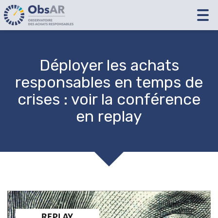
Tog
nav
Déployer les achats
responsables en temps de
crises : voir la conférence
en replay