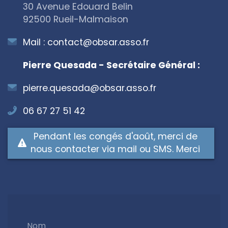
30 Avenue Edouard Belin
92500 Rueil-Malmaison
Mail :
contact@obsar.asso.fr
Pierre Quesada - Secrétaire Général :
pierre.quesada@obsar.asso.fr
06 67 27 51 42
Pendant les congés d'août, merci de
nous contacter via mail ou SMS. Merci
Nom