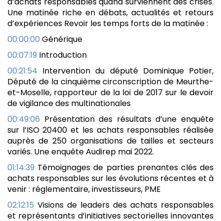
d’achats responsables quand surviennent des crises.
Une matinée riche en débats, actualités et retours
d’expériences Revoir les temps forts de la matinée :
00:00:00
Générique
00:07:19
Introduction
00:21:54
Intervention du député Dominique Potier,
Député de la cinquième circonscription de Meurthe-
et-Moselle, rapporteur de la loi de 2017 sur le devoir
de vigilance des multinationales
00:49:06
Présentation des résultats d’une enquête
sur l’ISO 20400 et les achats responsables réalisée
auprès de 250 organisations de tailles et secteurs
variés. Une enquête Audirep mai 2022.
01:14:39
Témoignages de parties prenantes clés des
achats responsables sur les évolutions récentes et à
venir : réglementaire, investisseurs, PME
02:12:15
Visions de leaders des achats responsables
et représentants d’initiatives sectorielles innovantes