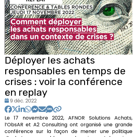
Déployer les achats
responsables en temps de
crises : voir la conférence
en replay
Date
9 déc. 2022
:
Le 17 novembre 2022, AFNOR Solutions Achats,
l’ObsAR et A2 Consulting ont organisé une grande
conférence sur la façon de mener une politique