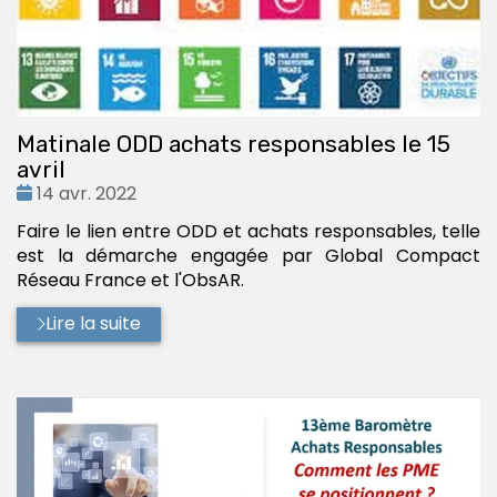
Matinale ODD achats responsables le 15
avril
Date
14 avr. 2022
:
Faire le lien entre ODD et achats responsables, telle
est la démarche engagée par Global Compact
Réseau France et l'ObsAR.
Lire la suite