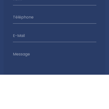
Téléphone
E-Mail
Message
Envoyer