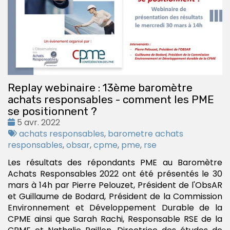
Replay webinaire : 13ème baromètre
achats responsables - comment les PME
se positionnent ?
Date
5 avr. 2022
:
Tags
achats responsables
,
barometre achats
:
responsables
,
obsar
,
cpme
,
pme
,
rse
Les résultats des répondants PME au Baromètre
Achats Responsables 2022 ont été présentés le 30
mars à 14h par Pierre Pelouzet, Président de l'ObsAR
et Guillaume de Bodard, Président de la Commission
Environnement et Développement Durable de la
CPME ainsi que Sarah Rachi, Responsable RSE de la